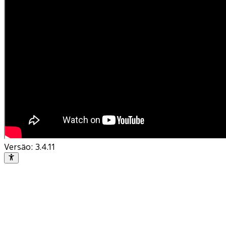
Versão:
3.4.11