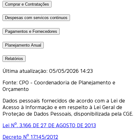
Comprar e Contratações
Despesas com servicos continuos
Pagamentos e Fornecedores
Planejamento Anual
Relatórios
Última atualização:
05/05/2026 14:23
Fonte:
CPO - Coordenadoria de Planejamento e
Orçamento
Dados pessoais fornecidos de acordo com a Lei de
Acesso à Informação e em respeito à Lei Geral de
Proteção de Dados Pessoais, disponibilizada pela CGE.
Lei Nº. 3.166 DE 27 DE AGOSTO DE 2013
Decreto Nº 17.145/2012