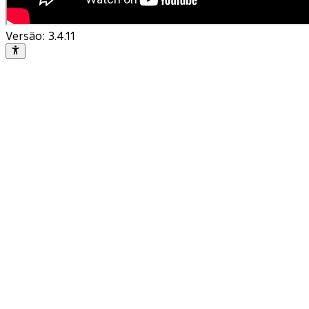
Versão:
3.4.11